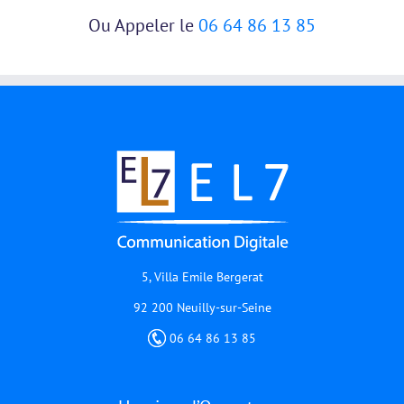
Ou Appeler le
06 64 86 13 85
5, Villa Emile Bergerat
92 200 Neuilly-sur-Seine
06 64 86 13 85